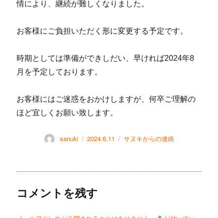
情により、継続が難しくなりました。
お客様にご負担いただく形に変更する予定です。
時期としては準備ができしだい、早ければ2024年8
月を予定しております。
お客様にはご迷惑をおかけしますが、何卒ご理解の
ほど宜しくお願い致します。
投
sanuki
投
2024.6.11
カ
サヌキからの連絡
稿
稿
テ
者
日:
ゴ
リ
ー
コメントを残す