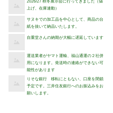
2026/27 秋冬展示会に行ってきました（値
上げ、在庫連動）
サヌキでの加工品を中心として、商品の台
紙を抜いて納品いたします。
自重堂さんの納期が大幅に遅延しています
運送業者がヤマト運輸、福山通運の２社併
用になります。発送時の連絡ができない可
能性があります
りそな銀行 移転にともない、口座を閉鎖
予定です。三井住友銀行へのお振込みをお
願いします。