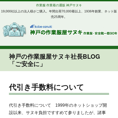
作業服 作業着の通販 神戸サヌキ
19,000社以上の法人様がご購入。年間出荷70,000着以上、1936年創業、ネット販
売25周年。
神戸の作業服屋サヌキ社長BLOG
「ご安全に」
代引き手数料について
代引き手数料について 1999年のネットショップ開
設以来、サヌキ負担ですすめて参りましたが、諸事