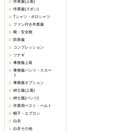
作業服(上着)
作業服(ズボン)
Tシャツ・ポロシャツ
ファン付き作業服
靴・安全靴
防寒服
コンプレッション
ツナギ
事務服上着
事務服パンツ・スカー
ト
事務服オプション
紳士服(上着)
紳士服(パンツ)
作業用ベスト・ベルト
帽子・エプロン
白衣
白衣その他