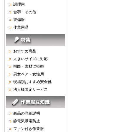
調理用
合羽・その他
警備服
作業用品
おすすめ商品
大きいサイズに対応
機能・素材に特徴
男女ペア・女性用
現場別おすすめ安全靴
法人様限定サービス
商品の詳細説明
静電気帯電防止
ファン付き作業服