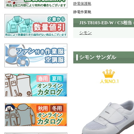
静電保護靴
静電作業靴
JIS-T8103-ED-W / 
シモン
シモン サンダル