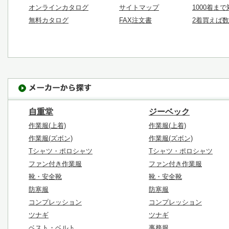
オンラインカタログ
サイトマップ
1000着ま
無料カタログ
FAX注文書
2着買えば
自重堂
ジーベック
作業服(上着)
作業服(上着)
作業服(ズボン)
作業服(ズボン)
Tシャツ・ポロシャツ
Tシャツ・ポロシャツ
ファン付き作業服
ファン付き作業服
靴・安全靴
靴・安全靴
防寒服
防寒服
コンプレッション
コンプレッション
ツナギ
ツナギ
ベスト・ベルト
事務服