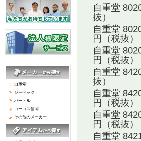
自重堂 80
抜）
自重堂 80
円（税抜）
自重堂 80
円（税抜）
自重堂 84
抜）
自重堂
自重堂 84
ジーベック
円（税抜）
バートル
コーコス信岡
自重堂 84
その他のメーカー
円（税抜）
自重堂 84