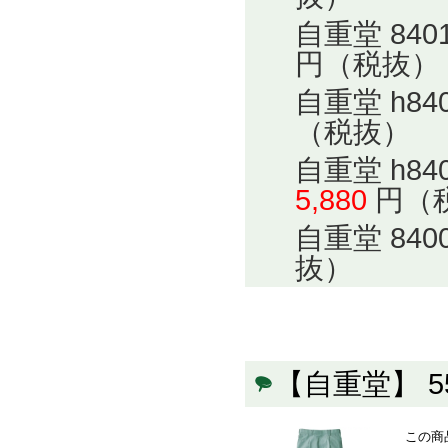
自重堂 84
円（税抜）
自重堂 h8
（税抜）
自重堂 h8
5,880
円（
自重堂 84
抜）
【自重堂】 
この商