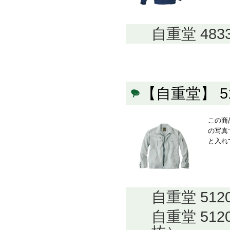
自重堂 48
【自重堂】 
この商
の写真
と入れ
自重堂 51
自重堂 51