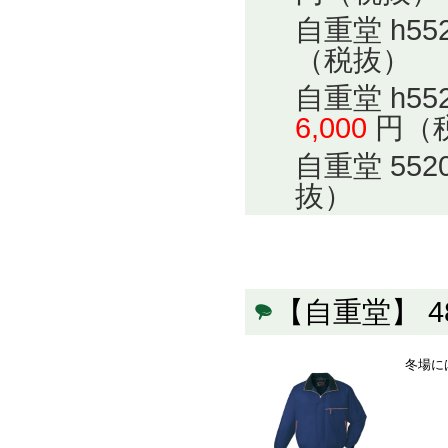
自重堂 h5
（税抜）
自重堂 h5
6,000
円（
自重堂 55
抜）
【自重堂】 
冬場に