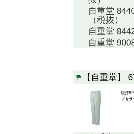
自重堂 84
（税抜）
自重堂 84
自重堂 900
【自重堂】 
吸汗即
グセラ