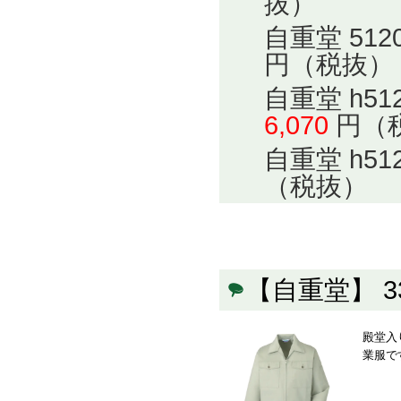
抜）
自重堂 51
円（税抜）
自重堂 h5
6,070
円（
自重堂 h5
（税抜）
【自重堂】 
殿堂入
業服で