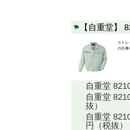
【自重堂】 
ストレ
の仕事
自重堂 82
自重堂 82
抜）
自重堂 82
円（税抜）