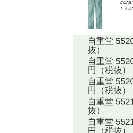
の写真
と入れ
自重堂 55
抜）
自重堂 55
円（税抜）
自重堂 55
円（税抜）
自重堂 55
抜）
自重堂 55
円（税抜）