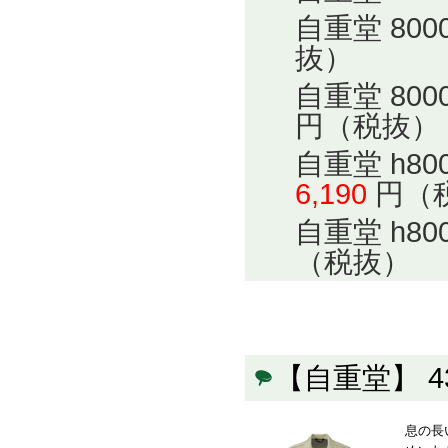
自重堂 80
抜）
自重堂 80
円（税抜）
自重堂 h8
6,190
円（
自重堂 h8
（税抜）
【自重堂】 
息の長