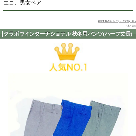
h40901
5,302
円（税込）
ストレッチ裏綿