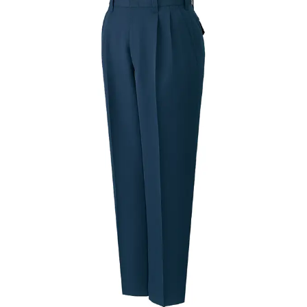
h42001
4,752
円（税込）
タフさを追求したハードワーカ