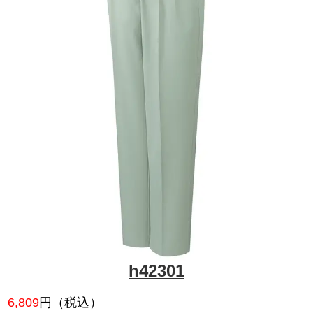
h80201
5,368
円（税込）
スーパーソフト加工