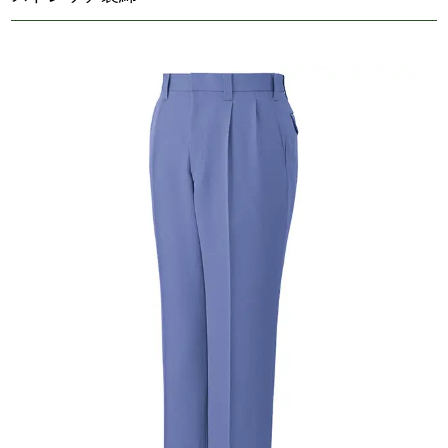
h80501
4,202
円（税込）