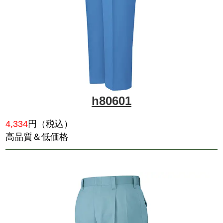
h41601
4,477
円（税込）
綿100％の定番テイスト