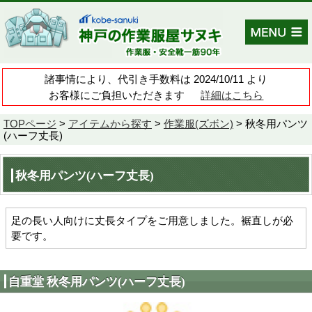
諸事情により、代引き手数料は 202
お客様にご負担いただきます
TOPページ
>
アイテムから探す
>
作業服
(ハーフ丈長)
秋冬用パンツ(ハーフ丈長)