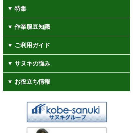
5,302
円（税込）
美しいフォルムで彩られた気品