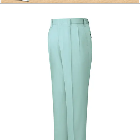
h42301
6,809
円（税込）
高級エジプト綿を使用