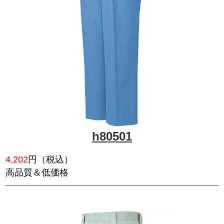
h43301
5,027
円（税込）