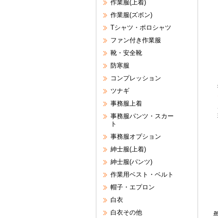
作業服(上着)
作業服(ズボン)
Tシャツ・ポロシャツ
ファン付き作業服
靴・安全靴
防寒服
コンプレッション
ツナギ
事務服上着
事務服パンツ・スカー
ト
事務服オプション
紳士服(上着)
紳士服(パンツ)
作業用ベスト・ベルト
帽子・エプロン
白衣
白衣その他
a