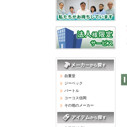
自重堂
ジーベック
バートル
コーコス信岡
その他のメーカー