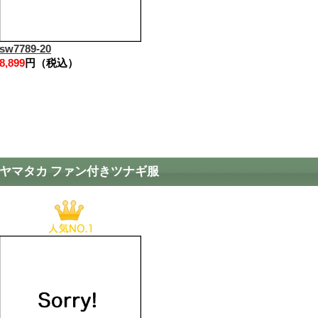
sw7789-20
8,899
円（税込）
ヤマタカ ファン付きツナギ服