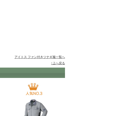
アイトス ファン付きツナギ服一覧へ
↑上へ戻る