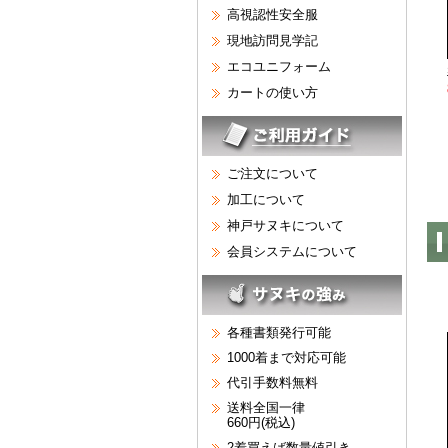
高視認性安全服
現地訪問見学記
エコユニフォーム
カートの使い方
ご注文について
加工について
神戸サヌキについて
会員システムについて
各種書類発行可能
1000着まで対応可能
代引手数料無料
送料全国一律
660円(税込)
2着買えば数量値引き