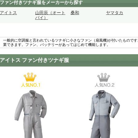
ファン付きツナギ服をメーカーから探す
アイトス
山田辰（オート
桑和
ヤマタカ
バイ）
一般的に空調服と言われているツナギに小さなファン（扇風機)が付いたもので
業できます。ファン、バッテリーがあってはじめて機能します。
アイトス ファン付きツナギ服