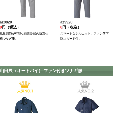
az9820
az9920
0
円（税込）
0
円（税込）
風量調節が可能な前進冷却の快適仕
スマートなシルエット、ファン落下
様つなぎ服。
防止ガード付。
山田辰（オートバイ） ファン付きツナギ服