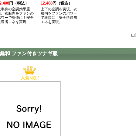
2,408
円（税込）
12,408
円（税込）
上半身の空調効果重
上下の空調を実現。衣
視。衣服内をファンの
服内をファンのパワー
パワーで爽快に！安全
で爽快に！安全快適省
快適省エネを実現
エネを実現。
山
桑和 ファン付きツナギ服