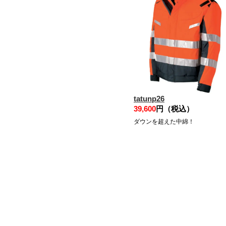
tatunp26
39,600
円（税込）
ダウンを超えた中綿！