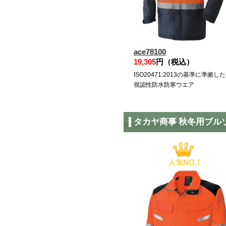
ace78100
19,305
円（税込）
ISO20471:2013の基準に準拠し
視認性防水防寒ウエア
タカヤ商事 秋冬用ブル