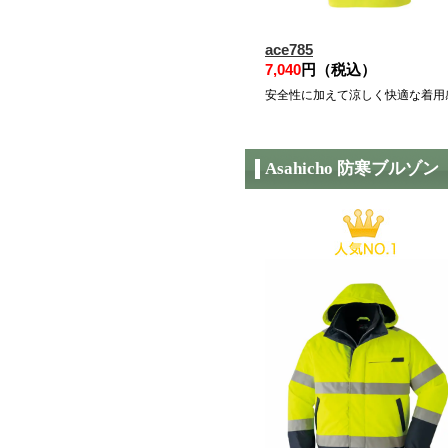
ace785
7,040
円（税込）
安全性に加えて涼しく快適な着用
Asahicho 防寒ブルゾン