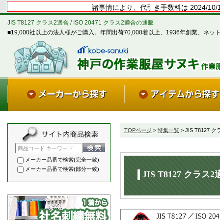
諸事情により、代引き手数料は 2024/1
JIS T8127 クラス2適合 / ISO 20471 クラス2適合の通販
■19,000社以上の法人様がご購入。年間出荷70,000着以上、1936年創業、ネッ
TOPページ
>
特集一覧
> JIS T8127 
商品コード キーワード
メーカー品番で検索(完全一致)
メーカー品番で検索(部分一致)
JIS T8127 クラス2