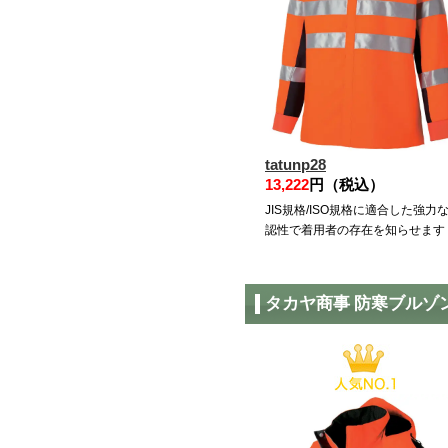
tatunp28
13,222
円（税込）
JIS規格/ISO規格に適合した強力
認性で着用者の存在を知らせます
タカヤ商事 防寒ブルゾ