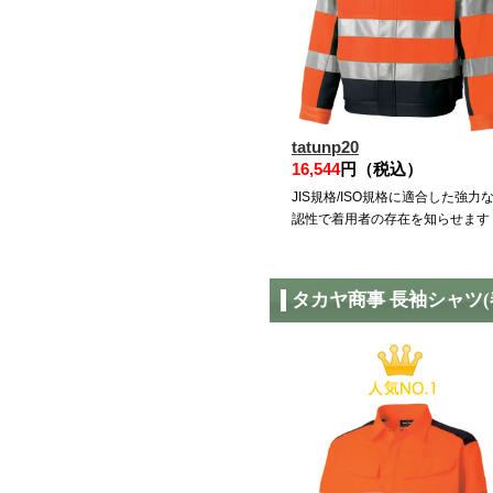
tatunp20
16,544
円（税込）
JIS規格/ISO規格に適合した強力
認性で着用者の存在を知らせます
タカヤ商事 長袖シャツ(