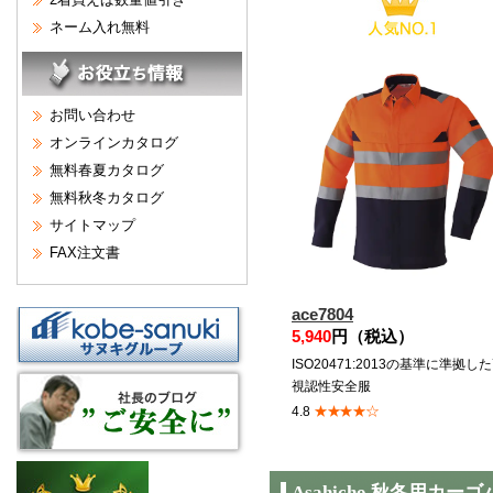
ネーム入れ無料
お問い合わせ
オンラインカタログ
無料春夏カタログ
無料秋冬カタログ
サイトマップ
FAX注文書
ace7804
5,940
円（税込）
ISO20471:2013の基準に準拠し
視認性安全服
★★★★☆
4.8
Asahicho 秋冬用カ