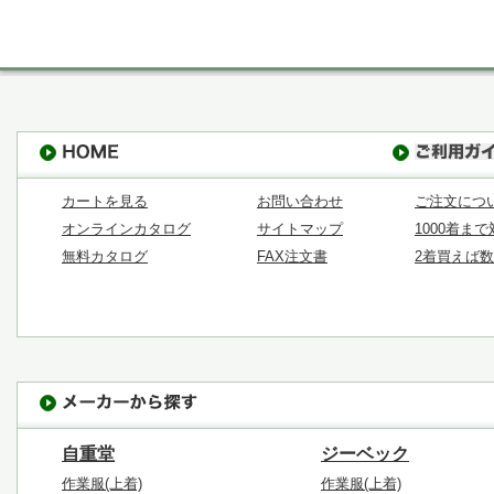
カートを見る
お問い合わせ
ご注文につ
オンラインカタログ
サイトマップ
1000着ま
無料カタログ
FAX注文書
2着買えば
自重堂
ジーベック
作業服(上着)
作業服(上着)