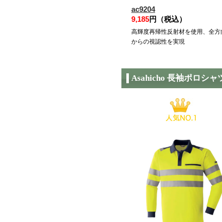
ac9204
9,185
円（税込）
高輝度再帰性反射材を使用、全方
からの視認性を実現
Asahicho 長袖ポロシャ