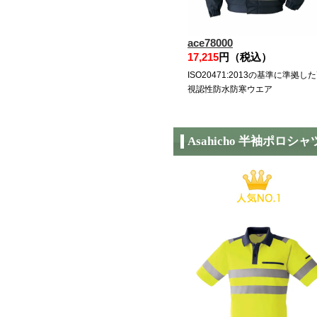
ace78000
17,215
円（税込）
ISO20471:2013の基準に準拠し
視認性防水防寒ウエア
Asahicho 半袖ポロシャ