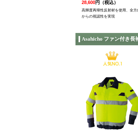
28,600
円（税込）
高輝度再帰性反射材を使用、全方
からの視認性を実現
Asahicho ファン付き