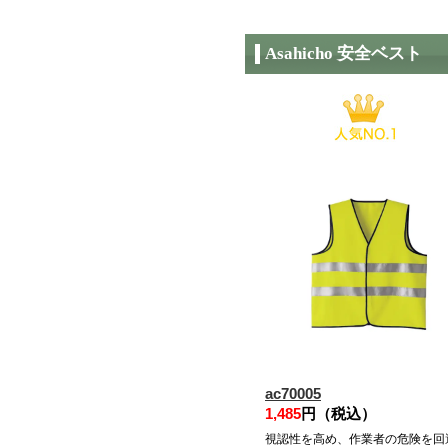
Asahicho 安全ベスト
ac70005
1,485
円（税込）
視認性を高め、作業者の危険を回