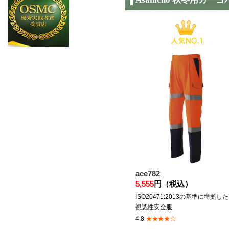
ace782
5,555
円（税込）
ISO20471:2013の基準に準拠し
視認性安全服
★★★★☆
4.8