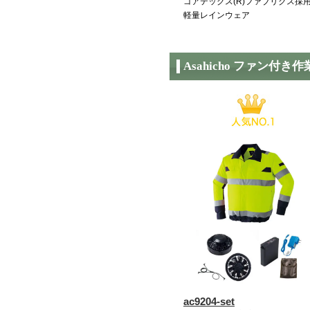
ゴアテックス(R)ファブリクス採
軽量レインウェア
Asahicho ファン付き
ac9204-set