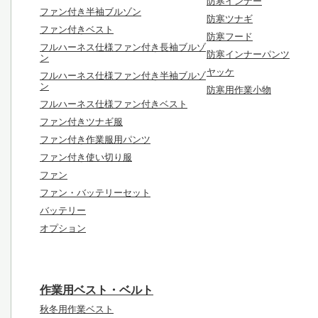
防寒インナー
ファン付き半袖ブルゾン
防寒ツナギ
ファン付きベスト
防寒フード
フルハーネス仕様ファン付き長袖ブルゾ
防寒インナーパンツ
ン
ヤッケ
フルハーネス仕様ファン付き半袖ブルゾ
ン
防寒用作業小物
フルハーネス仕様ファン付きベスト
ファン付きツナギ服
ファン付き作業服用パンツ
ファン付き使い切り服
ファン
ファン・バッテリーセット
バッテリー
オプション
作業用ベスト・ベルト
秋冬用作業ベスト