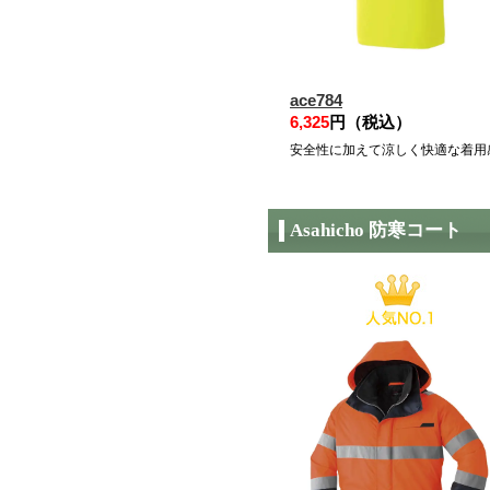
ace784
6,325
円（税込）
安全性に加えて涼しく快適な着用
Asahicho 防寒コート