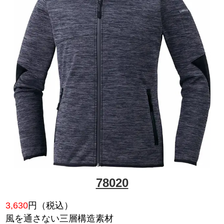
43674
2,090
円（税込）
裏パイルトレーナー