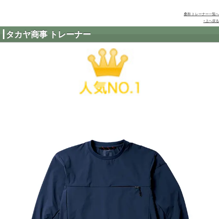
ccg-9168