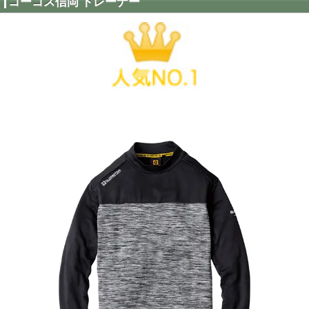
78020
3,630
円（税込）
風を通さない三層構造素材
アイトス トレーナー