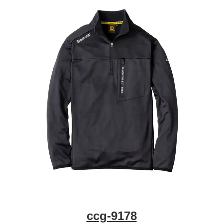
az10777