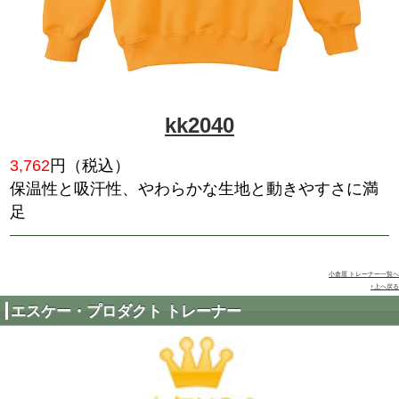
ccg-9178
2,420
円（税込）
光を熱に変換し、最大+9℃の発