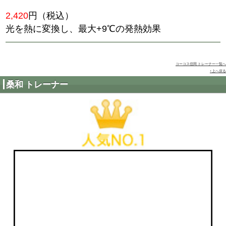
2,970
円（税込）
トレーナー（男女兼用）
コーコス信岡 トレーナー