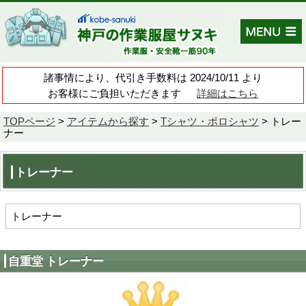
諸事情により、代引き手数料は 202
お客様にご負担いただきます
TOPページ
>
アイテムから探す
>
Tシャ
ナー
トレーナー