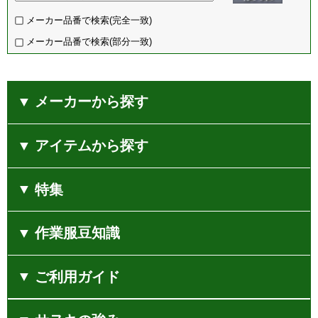
sw1524-0
3,960
円（税込）
タカヤ商事 トレーナー