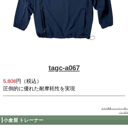
2,145
円（税込）
光を熱に変換し、最大+9℃の発