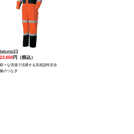
tatunp23
23,650
円（税込）
様々な現場で活躍する高視認性安全
服のつなぎ