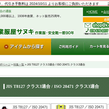
、代引き手数料は 2024/10/11 よりお客様にご負担いただきます
3適合の通販
HOME
会
,000着以上、1936年創業、ネット販売25周年。
OPページ
>
特集一覧
> JIS T8127 クラス3適合 / ISO 20471 クラス3適合
JIS T8127 クラス3適合 / ISO 20471 クラス3適合