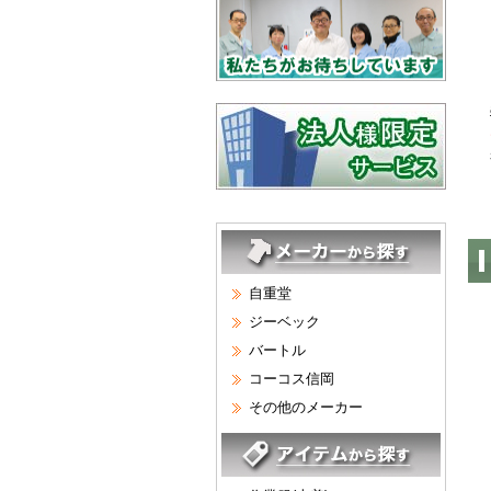
自重堂
ジーベック
バートル
コーコス信岡
その他のメーカー