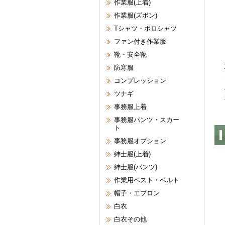
作業服(上着)
作業服(ズボン)
Tシャツ・ポロシャツ
ファン付き作業服
靴・安全靴
防寒服
コンプレッション
ツナギ
事務服上着
事務服パンツ・スカー
ト
事務服オプション
紳士服(上着)
紳士服(パンツ)
作業用ベスト・ベルト
帽子・エプロン
白衣
白衣その他