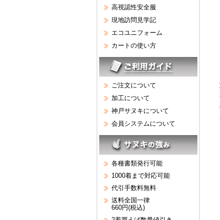
高視認性安全服
現地訪問見学記
エコユニフォーム
カートの使い方
ご注文について
加工について
神戸サヌキについて
会員システムについて
各種書類発行可能
1000着まで対応可能
代引手数料無料
送料全国一律
660円(税込)
2着買えば数量値引き