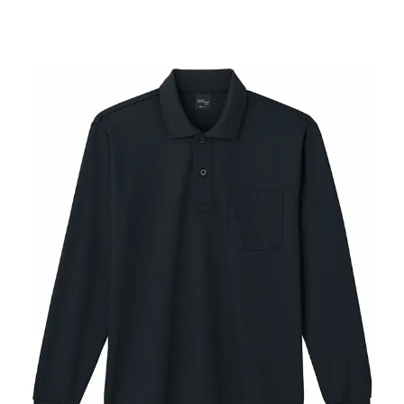
85264
2,365
円（税込）