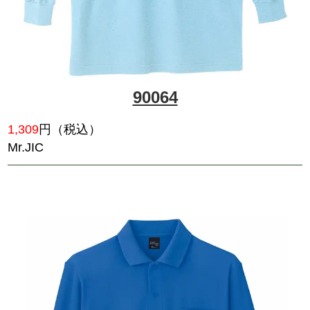
46634
3,520
円（税込）
エコポロシャツ