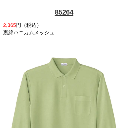
85804
2,200
円（税込）
節電ビズ対応。清涼加工、UVカ