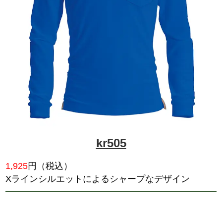
90064
1,309
円（税込）
Mr.JIC