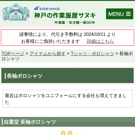
諸事情により、代引き手数料は 202
お客様にご負担いただきます
TOPページ
>
アイテムから探す
>
Tシャ
ロシャツ
長袖ポロシャツ