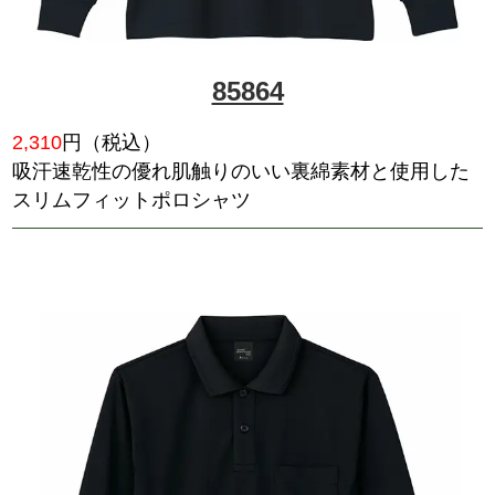
裏綿ハニカムメッシュ