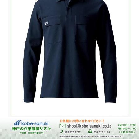
85884
1,815
円（税込）
吸汗速乾性の高いハニカムメッ
ムフィットポロシャツ