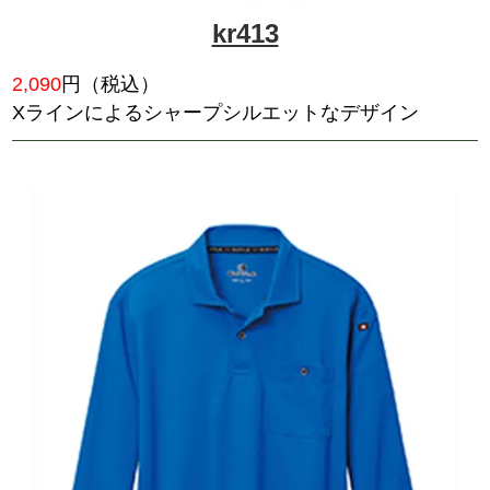
85844