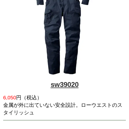
sw9000
5,445
円（税込）
人気商品、豊富なカラー