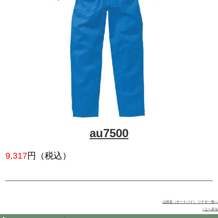
az2752
11,550
円（税込）
軽量、高通気、JIST8127 CLA