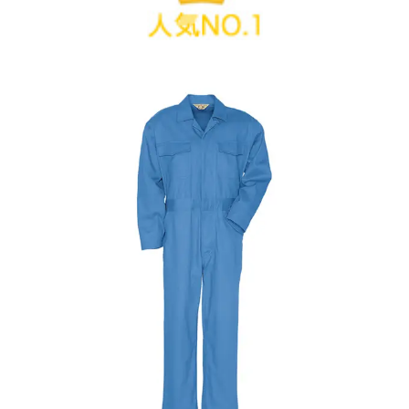
上下がつながった服。続服、エンカン
アイトス ツナギ