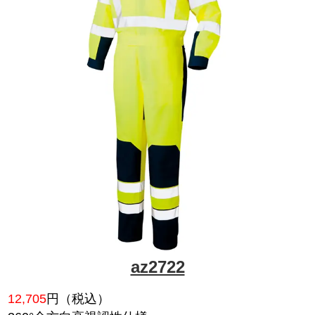
az553702
5,830
円（税込）
スタンドカラー、ノーフォーク