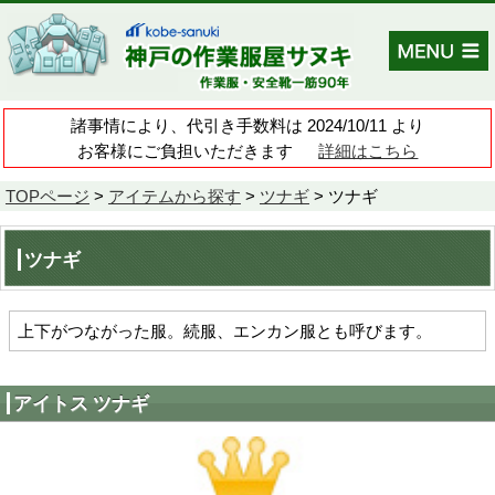
諸事情により、代引き手数料は 202
お客様にご負担いただきます
TOPページ
>
アイテムから探す
>
ツナ
ツナギ