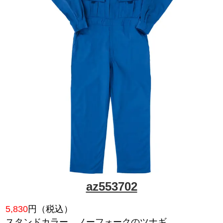
az500
7,535
円（税込）
綿100％、いつの時代も愛され
テム。ベーシックワーク＆大地