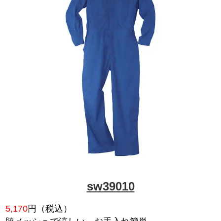
ace783
11,990
円（税込）
ISO20471:2013の基準に準