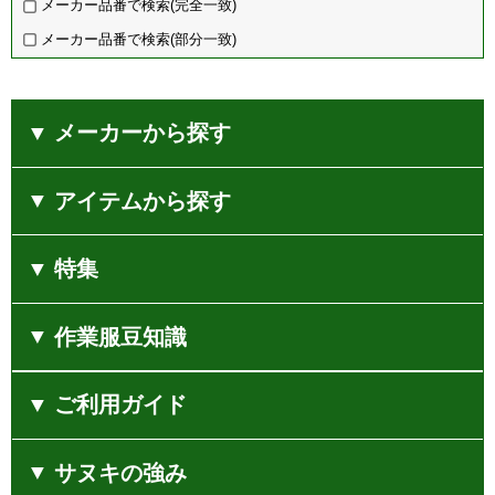
sw9009
4,620
円（税込）
豊富なカラー・アイテム