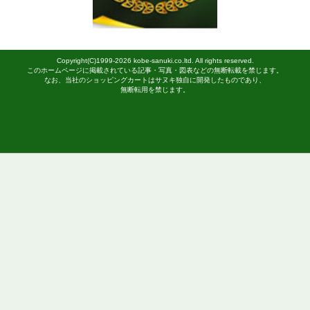
sw9800
5,445
円（税込）