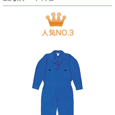
9,317
円（税込）
Asahicho ツナギ