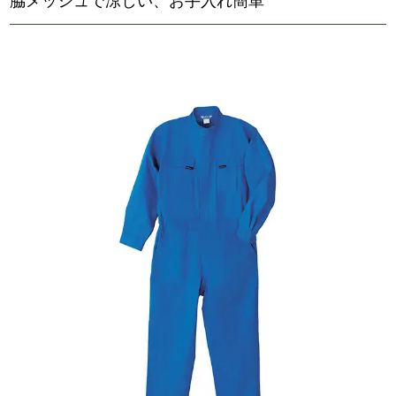
★★★★☆
4.8
桑和 ツナギ