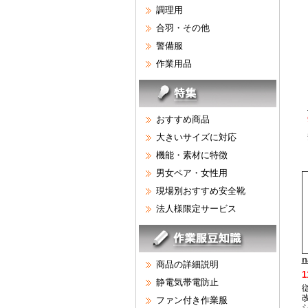
調理用
合羽・その他
警備服
作業用品
おすすめ商品
大きいサイズに対応
機能・素材に特徴
男女ペア・女性用
現場別おすすめ安全靴
法人様限定サービス
n
商品の詳細説明
1
静電気帯電防止
ファン付き作業服