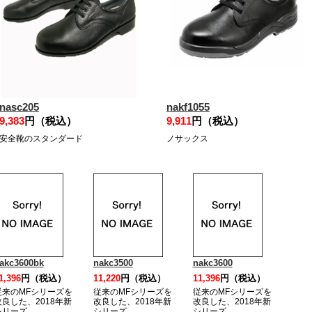
nasc205
nakf1055
9,383
円（税込）
9,911
円（税込）
安全靴のスタンダード
ノサックス
akc3600bk
nakc3500
nakc3600
1,396
円（税込）
11,220
円（税込）
11,396
円（税込）
従来のMFシリーズを
従来のMFシリーズを
従来のMFシリーズを
改良した、2018年新
改良した、2018年新
改良した、2018年新
シリーズ
シリーズ
シリーズ