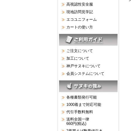
高視認性安全服
現地訪問見学記
エコユニフォーム
カートの使い方
ご注文について
加工について
神戸サヌキについて
会員システムについて
各種書類発行可能
1000着まで対応可能
代引手数料無料
送料全国一律
660円(税込)
2着買えば数量値引き