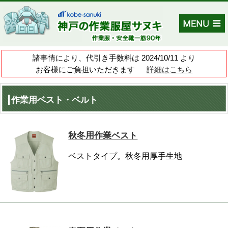
諸事情により、代引き手数料は 202
お客様にご負担いただきます
作業用ベスト・ベルト
秋冬用作業ベスト