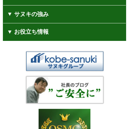
商品コード キーワード