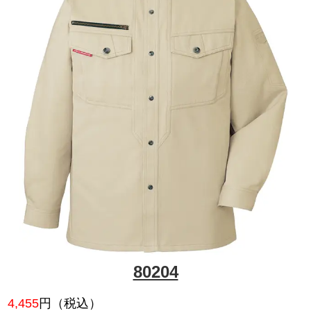
52704
4,785
円（税込）
デザイン性と機能性が融合した
エア