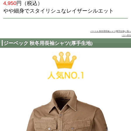
51704
6,325
円（税込）
インパクトをあたえるミリタリ