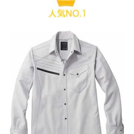
秋冬用の厚手生地を使った長袖シャツ
自重堂 秋冬用長袖シャツ(厚手生地