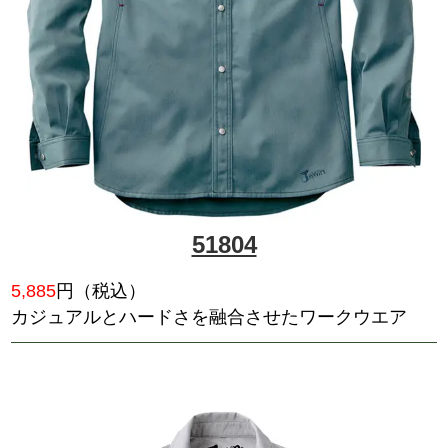
71204
3,630
円（税込）
ハードな現場に最適な綿100%
ア