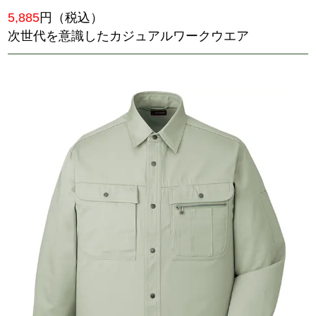
51904