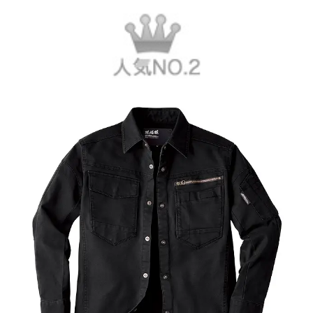
30204
6,215
円（税込）
ナチュラルなムラ染め「ファジ