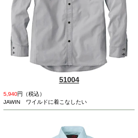
51804
5,885
円（税込）
カジュアルとハードさを融合さ