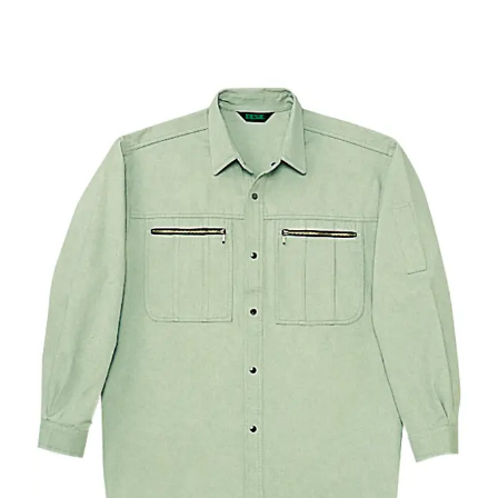
52104
4,565
円（税込）
ワーカーのプライドに響くクー