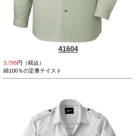
5,335
円（税込）
着こむほどに味がでるスタイリ
ア