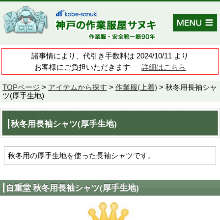
諸事情により、代引き手数料は 202
お客様にご負担いただきます
TOPページ
>
アイテムから探す
>
作業服
ツ(厚手生地)
秋冬用長袖シャツ(厚手生地)