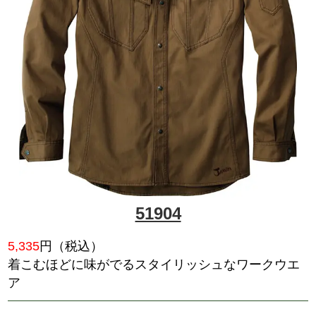
52404
5,005
円（税込）