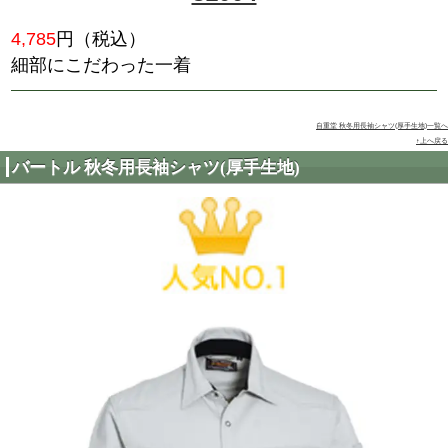
51604
5,885
円（税込）