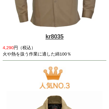
41604
3,795
円（税込）
綿100％の定番テイスト