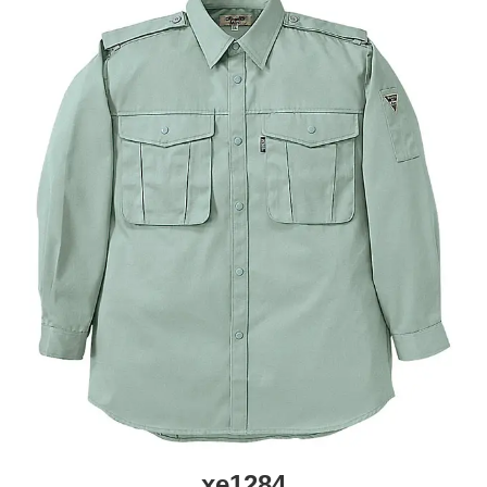
51004