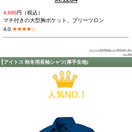
5,940
円（税込）
JAWIN ワイルドに着こなした