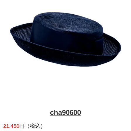
cha90370
18,524
円（税込）