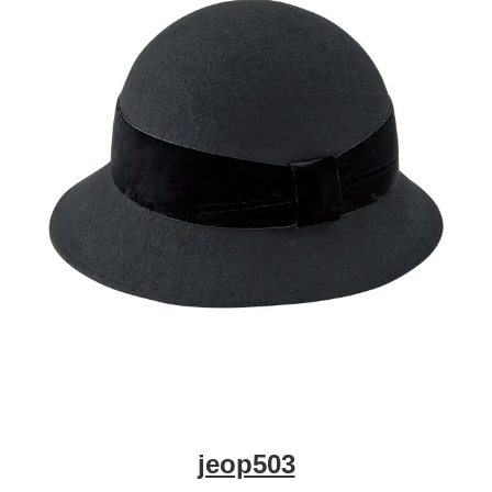
jeop109
14,949
円（税込）
アクセサリー