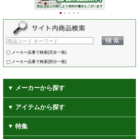
chc91173
20,735
円（税込）