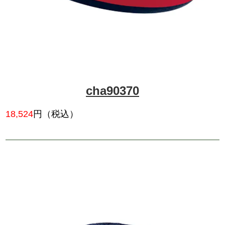
jeop604
14,234
円（税込）
ネックラインのフリルが愛らし
ート