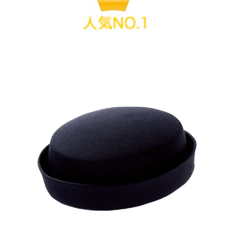
HATタイプ。おしゃれなハット
アンジョア 帽子(事務服用)