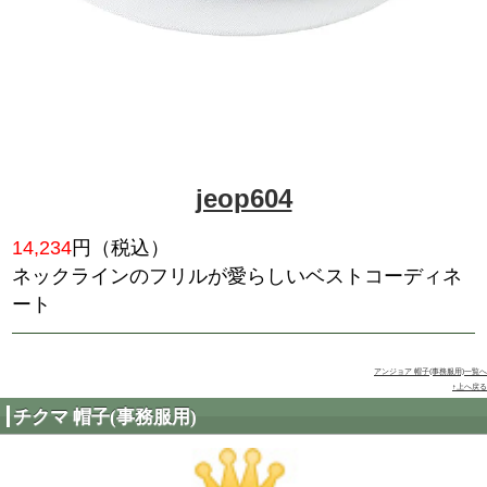
jeop501
17,094
円（税込）