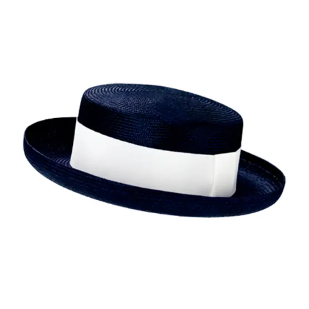
cha90681