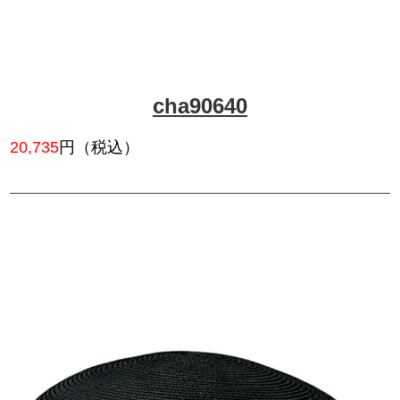
cha90580
19,382
円（税込）