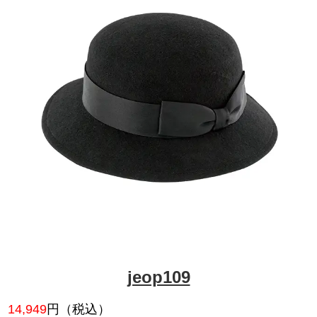
jeop601
16,379
円（税込）
さりげなくトレンドを取り入れ
てなしスタイルでグレード感を