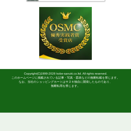
chc91370
20,735
円（税込）