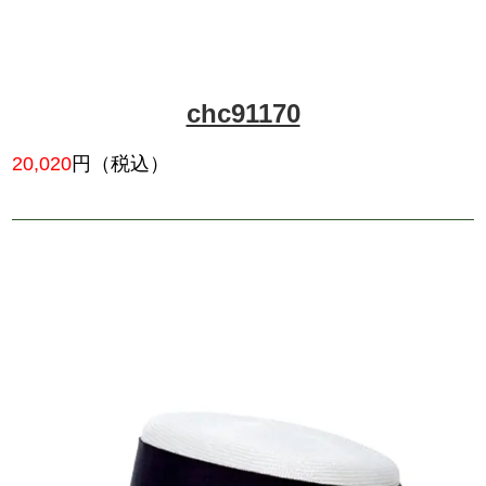
cha90680
18,524
円（税込）