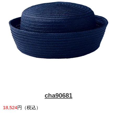
jeop503
14,949
円（税込）
気品のあるデザインでおもてな
プ