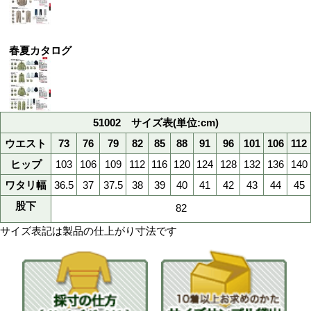
052サンドベージュ
色
048チャコールグレー
051インディゴブルー
73,76,79,82,85,88,91,
サイズ
>>サイズ表
112
最大サイズ
Jawin
ブランド名
秋冬おすすめ作業服
おすすめ商品
綿100%
綿100％
スソ直し不可
スソ直し
秋冬用
用途