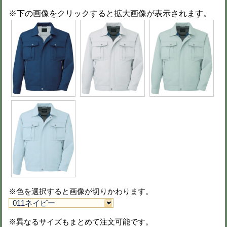
色 (カラーバリエーション)
011ネイビー
036シルバー