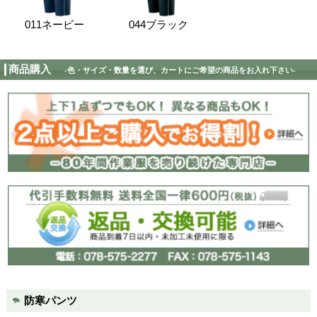
衿フリース仕様