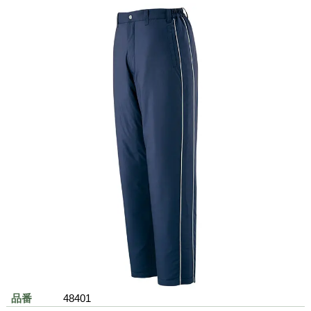
内ポケット(携帯電話収納ポケッ
ト)