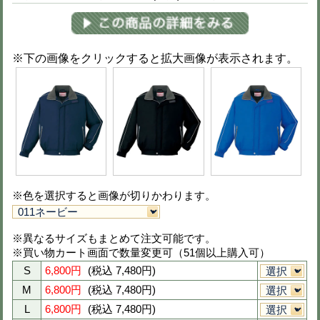
011ネービー
044ブラック
商品購入
-色・サイズ・数量を選び、カートに