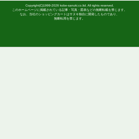
S
5,200円
(税込 5,720円)
M
5,200円
(税込 5,720円)
L
5,200円
(税込 5,720円)
LL
5,200円
(税込 5,720円)
EL
5,200円
(税込 5,720円)
4L
6,500円
(税込 7,150円)
当サイトに掲載されている在庫状況は、できる限り最新の情報
が、更新のタイミング等により、実際の在庫と異なる場合がご
さい。