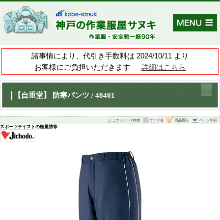
諸事情により、代引き手数料は 202
お客様にご負担いただきます
【自重堂】 防寒パンツ / 48401
このシリーズ特
スポーツテイストの軽量防寒