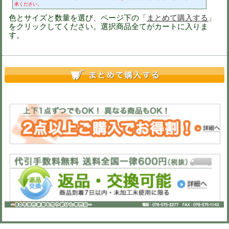
※色を選択すると画像が切りかわりま
※異なるサイズもまとめて注文可能で
※買い物カート画面で数量変更可（51