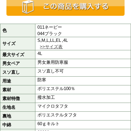
品番
48401
商品名
防寒パンツ
定価
10,400円(税抜)
販売価格
5,200円
(税込 5,720円)