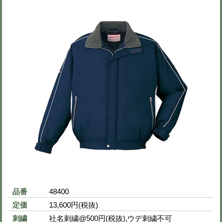
イメージ写真
色 (カラーバリエーション)