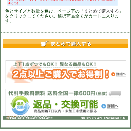
品番
78104
定価
2,300円(税抜)
刺繍
社名刺繍不可