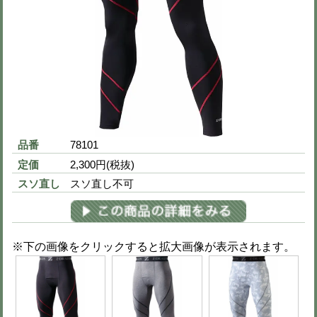
品番
78114
定価
2,300円(税抜)
刺繍
社名刺繍不可
※下の画像をクリックすると拡大画