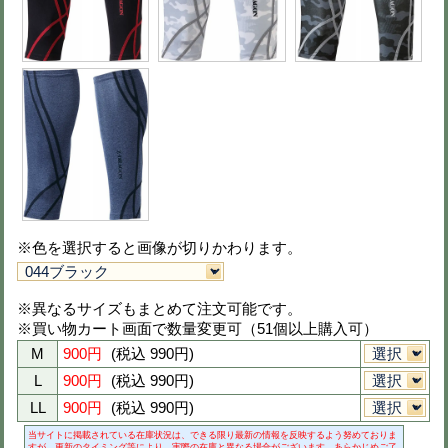
（割引はカートで自動計
ロングスリーブ(コンプレッション)