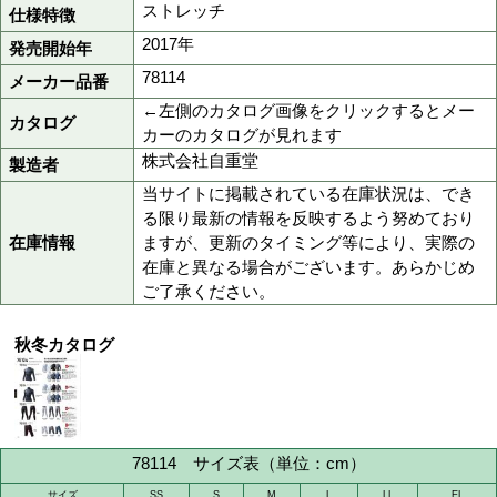
044ブラック
037ホワイト
124杢グレー
色
141シルバーカモフラ
142ブラックカモフラ
151杢ブルー
153ブラックアリゲー