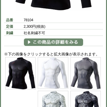
ラ
商品購入
-色・サイズ・数量を選び、カートに