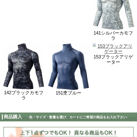
78114(78104 シリーズ)の特徴
寒い冬に最適な吸湿発熱加工素材