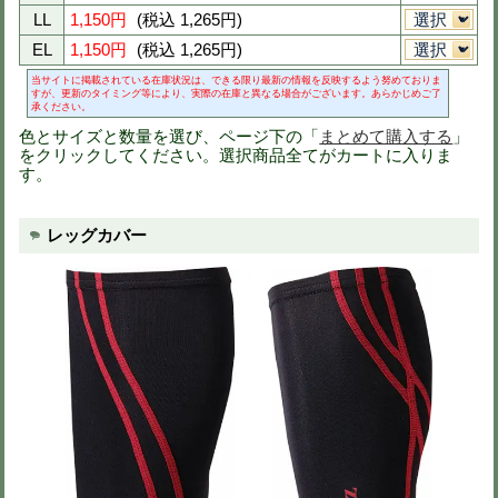
※色を選択すると画像が切りかわりま
※異なるサイズもまとめて注文可能で
※買い物カート画面で数量変更可（51
SS
1,150円
(税込 1,265円)
S
1,150円
(税込 1,265円)
M
1,150円
(税込 1,265円)
L
1,150円
(税込 1,265円)
LL
1,150円
(税込 1,265円)