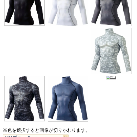
イメージ写真
色 (カラーバリエーション)