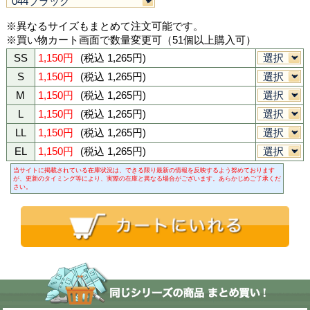
044ブラック
037ホワイト