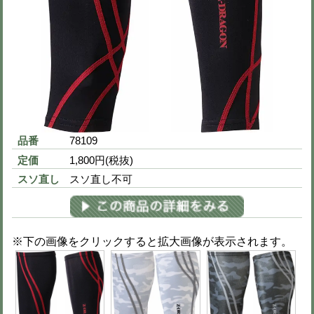
EL
1,150円
(税込 1,265円)
当サイトに掲載されている在庫状況は、できる限り最新の情報
が、更新のタイミング等により、実際の在庫と異なる場合がご
さい。
２点以上ご購入でお得割！50点以上ご購