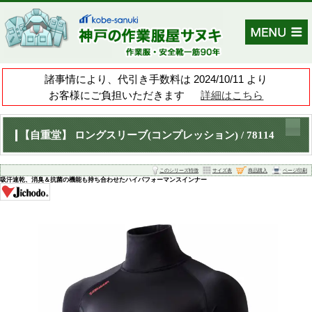
諸事情により、代引き手数料は 202
お客様にご負担いただきます
【自重堂】 ロングスリーブ(コンプレッショ
このシリーズ特
吸汗速乾、消臭＆抗菌の機能も持ち合わせたハイパフォーマンスイ