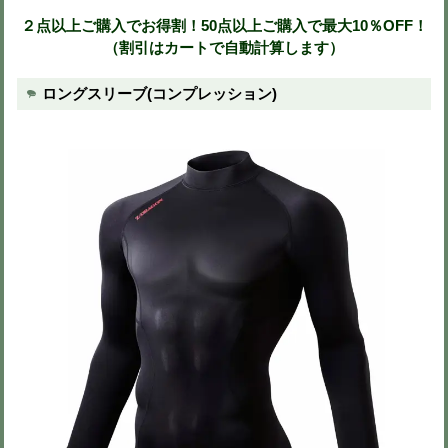
142ブラックカモフ
151杢ブルー