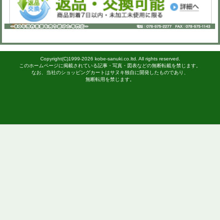
２点以上ご購入でお得割！50点以上ご購
（割引はカートで自動計
秋冬用長袖ブルゾン