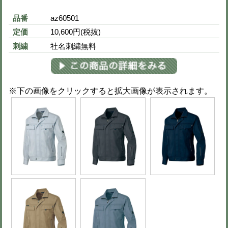
秋冬用ノータックカーゴパンツ