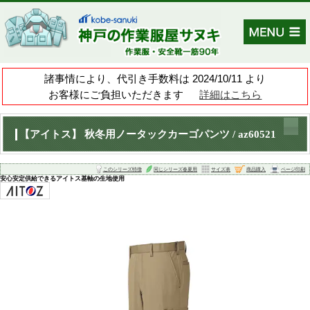
諸事情により、代引き手数料は 202
お客様にご負担いただきます
【アイトス】 秋冬用ノータックカーゴパン
このシリーズ特徴
同じシリーズ春夏
安心安定供給できるアイトス基軸の生地使用