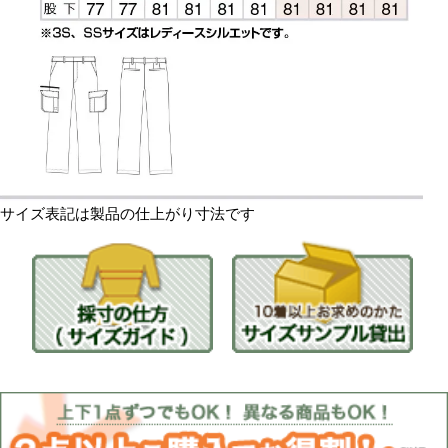
製造者
当サイトに掲載されて
る限り最新の情報を反
在庫情報
ますが、更新のタイミ
在庫と異なる場合がご
ご了承ください。
秋冬カタログ