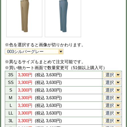
※色を選択すると画像が切りかわりま
※異なるサイズもまとめて注文可能で
※買い物カート画面で数量変更可（51
3S
3,850円
(税込 4,235円)
SS
3,850円
(税込 4,235円)
S
3,850円
(税込 4,235円)
M
3,850円
(税込 4,235円)
L
3,850円
(税込 4,235円)
LL
3,850円
(税込 4,235円)
3L
3,850円
(税込 4,235円)