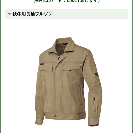
025カーキ
086アイアンブル
商品購入
-色・サイズ・数量を選び、カートに