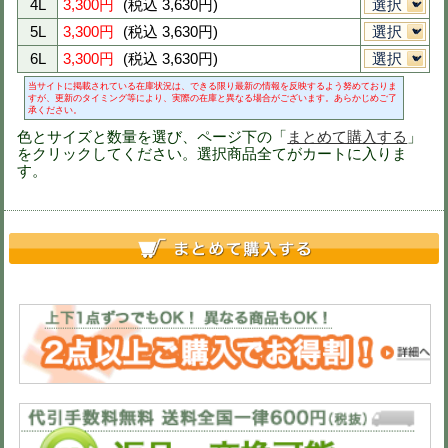
4L
3,850円
(税込 4,235円)
5L
3,850円
(税込 4,235円)
6L
3,850円
(税込 4,235円)
当サイトに掲載されている在庫状況は、できる限り最新の情報
が、更新のタイミング等により、実際の在庫と異なる場合がご
さい。