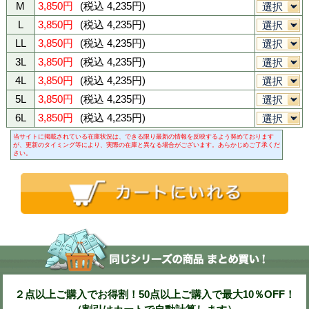
003シルバーグレー
014チャコール