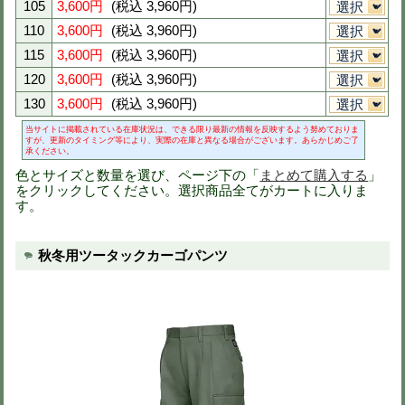
※色を選択すると画像が切りかわりま
※異なるサイズもまとめて注文可能で
※買い物カート画面で数量変更可（51
SS
5,200円
(税込 5,720円)
S
5,200円
(税込 5,720円)
M
5,200円
(税込 5,720円)
L
5,200円
(税込 5,720円)
LL
5,200円
(税込 5,720円)