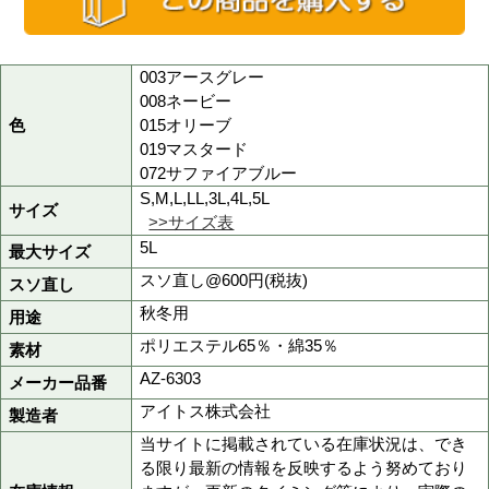
品番
az6303
商品名
秋冬用レディースツータ
定価
7,200円(税抜)
販売価格
3,600円
(税込 3,960円)