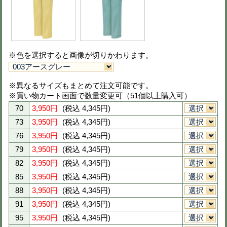
3L
4,100円
(税込 4,510円)
4L
4,100円
(税込 4,510円)
5L
4,100円
(税込 4,510円)
当サイトに掲載されている在庫状況は、できる限り最新の情
すが、更新のタイミング等により、実際の在庫と異なる場合
承ください。
色とサイズと数量を選び、ページ下の
をクリックしてください。選択商品全
す。
秋冬用ツータックパンツ