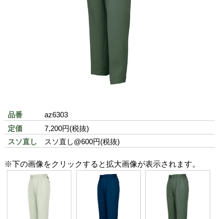
az6303(az280 シリーズ)の特徴
ウデが動かしやすい
色 (カラーバリエーション)