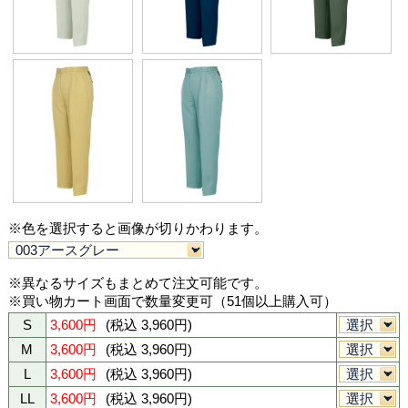
003アースグレー
008ネービー