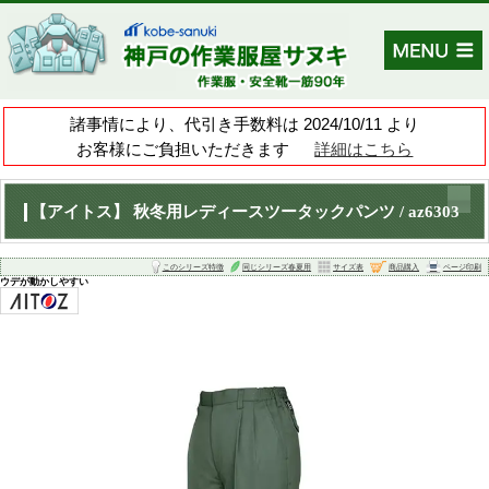
諸事情により、代引き手数料は 202
お客様にご負担いただきます
【アイトス】 秋冬用レディースツータック
このシリーズ特徴
同じシリーズ春夏
ウデが動かしやすい