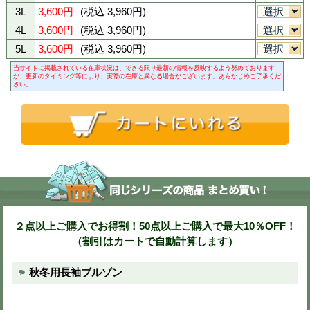
019マスタード
072サファイアブ
ー
商品購入
-色・サイズ・数量を選び、カートに