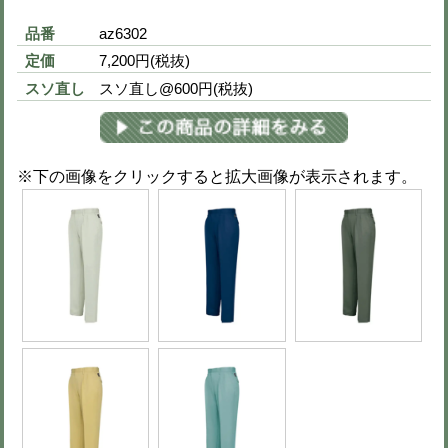
品番
az6301
定価
10,400円(税抜)
刺繍
社名刺繍無料
※下の画像をクリックすると拡大画