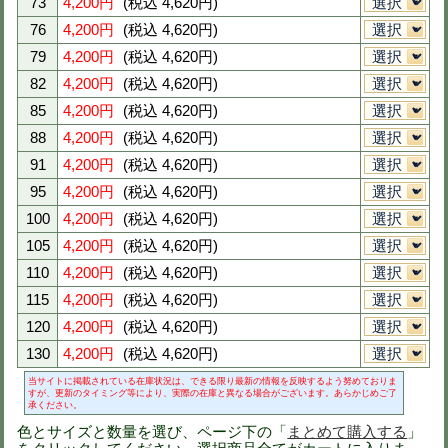
品番
az285
定価
8,200円(税抜)
刺繍
社名刺繍無料