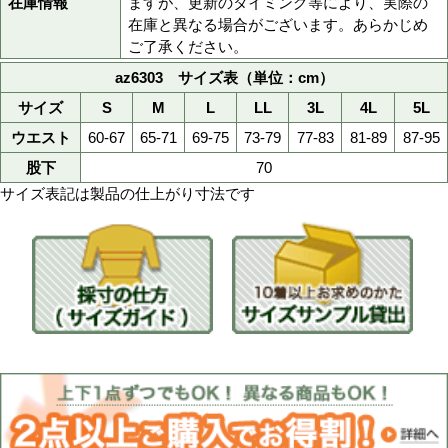
003アースグレー
008ネービー
色
015オリーブ
019マスタード
072サファイアブルー
S,M,L,LL,3L,4L,5L
サイズ
>>サイズ表