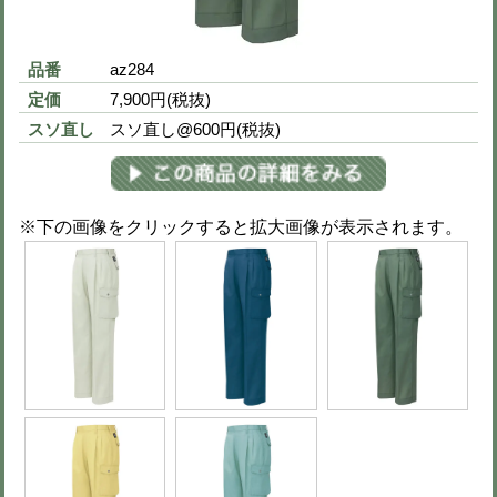
※色を選択すると画像が切りかわりま
※異なるサイズもまとめて注文可能で
※買い物カート画面で数量変更可（51
S
4,100円
(税込 4,510円)
M
4,100円
(税込 4,510円)
L
4,100円
(税込 4,510円)
LL
4,100円
(税込 4,510円)