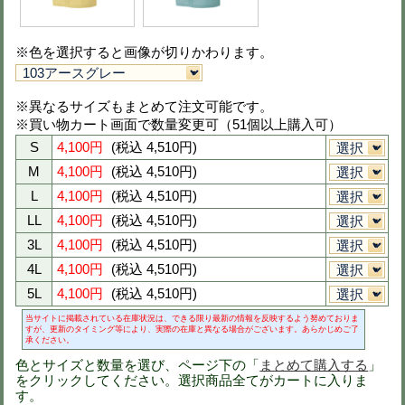
２点以上ご購入でお得割！50点以上ご購
（割引はカートで自動計
秋冬用長袖ブルゾン