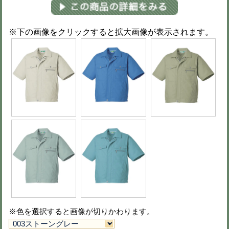
※色を選択すると画像が切りかわりま
※異なるサイズもまとめて注文可能で
※買い物カート画面で数量変更可（51
70
5,700円
(税込 6,270円)
73
5,700円
(税込 6,270円)
76
5,700円
(税込 6,270円)