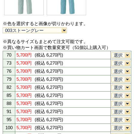
クラボウ 簡単綿
色 (カラーバリエーション)
003ストーングレー
006ライトブル