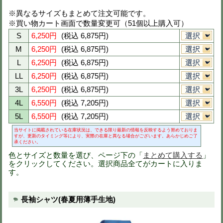
79
5,700円
(税込 6,270円)
82
5,700円
(税込 6,270円)
85
5,700円
(税込 6,270円)
88
5,700円
(税込 6,270円)
91
5,700円
(税込 6,270円)
95
5,700円
(税込 6,270円)
100
5,700円
(税込 6,270円)
105
5,700円
(税込 6,270円)
110
6,000円
(税込 6,600円)
当サイトに掲載されている在庫状況は、できる限り最新の情報
が、更新のタイミング等により、実際の在庫と異なる場合がご
さい。