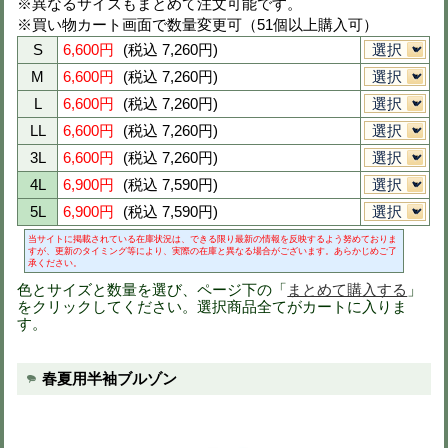
品番
takc7710
定価
11,400円(税抜)
スソ直し
スソ直し@600円(税抜)