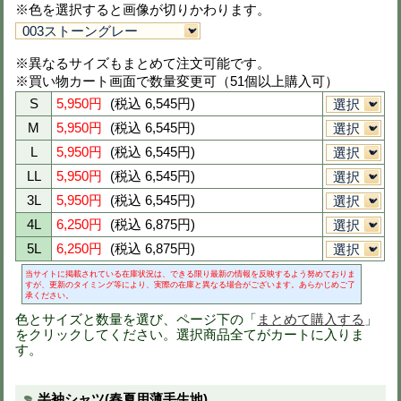
3L
6,600円
(税込 7,260円)
4L
6,900円
(税込 7,590円)
5L
6,900円
(税込 7,590円)
当サイトに掲載されている在庫状況は、できる限り最新の情
すが、更新のタイミング等により、実際の在庫と異なる場合
承ください。
色とサイズと数量を選び、ページ下の
をクリックしてください。選択商品全
す。
春夏用半袖ブルゾン