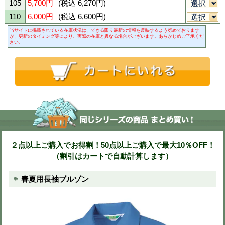
014モスグリーン
015マリンブル
商品購入
-色・サイズ・数量を選び、カートに