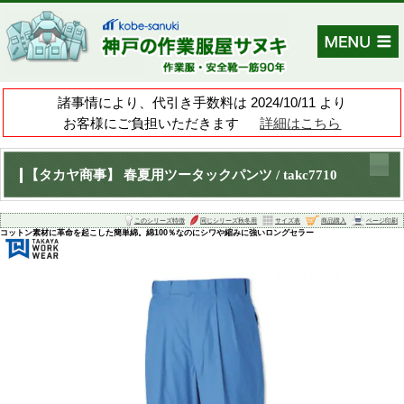
諸事情により、代引き手数料は 202
お客様にご負担いただきます
【タカヤ商事】 春夏用ツータックパンツ /
このシリーズ特徴
同じシリーズ秋冬
コットン素材に革命を起こした簡単綿。綿100％なのにシワや縮みに