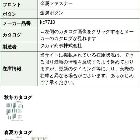
110サイズは
6,000円(税抜
003ストーングレー
006ライトブルー
色
008アースグリーン
014モスグリーン
015マリンブルー
70,73,76,79,82,85,88,9
サイズ