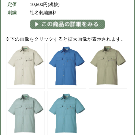
品番
takc8821
定価
12,500円(税抜)
刺繍
社名刺繍無料
※下の画像をクリックすると拡大画