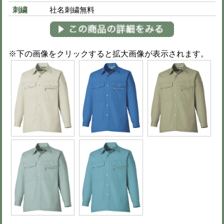
※色を選択すると画像が切りかわりま
※異なるサイズもまとめて注文可能で
※買い物カート画面で数量変更可（51
S
6,600円
(税込 7,260円)
M
6,600円
(税込 7,260円)
L
6,600円
(税込 7,260円)
LL
6,600円
(税込 7,260円)