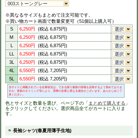
品番
takc8820
定価
13,200円(税抜)
刺繍
社名刺繍無料