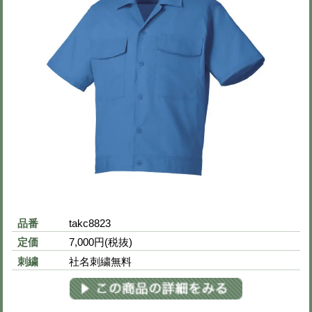
品番
takc8810
定価
12,500円(税抜)
刺繍
社名刺繍無料
※下の画像をクリックすると拡大画