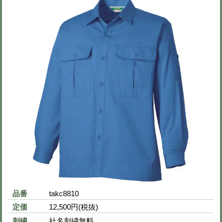
２点以上ご購入でお得割！50点以上ご購
（割引はカートで自動計
春夏用長袖ブルゾン