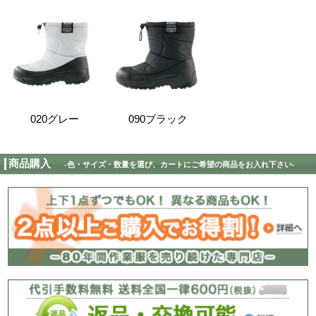
当サイトに掲載されて
る限り最新の情報を反
在庫情報
ますが、更新のタイミ
在庫と異なる場合がご
ご了承ください。
秋冬カタログ