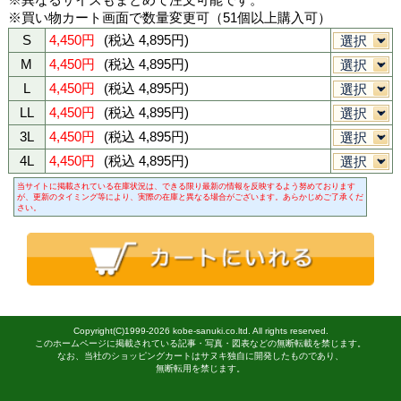
020グレー
090ブラック
商品購入
-色・サイズ・数量を選び、カートに