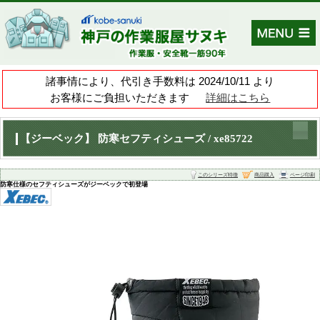
諸事情により、代引き手数料は 202
お客様にご負担いただきます
【ジーベック】 防寒セフティシューズ / 
防寒仕様のセフティシューズがジーベックで初登場