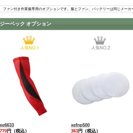
ファン付き作業服専用のオプションです。服とファン、バッテリーは同じメーカ
ジーベック オプション
xe6633
xefnp500
770
円（税込）
363
円（税込）