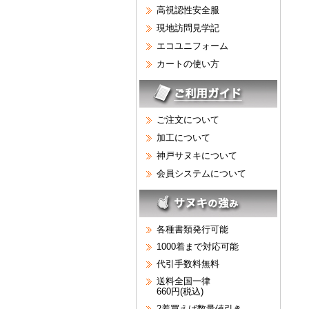
高視認性安全服
現地訪問見学記
エコユニフォーム
カートの使い方
ご注文について
加工について
神戸サヌキについて
会員システムについて
各種書類発行可能
1000着まで対応可能
代引手数料無料
送料全国一律
660円(税込)
2着買えば数量値引き