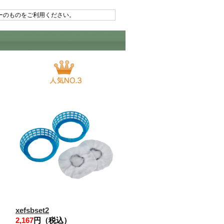
ーのものをご利用ください。
xefsbset2
2,167
円（税込）