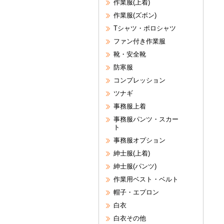
作業服(上着)
作業服(ズボン)
Tシャツ・ポロシャツ
ファン付き作業服
靴・安全靴
防寒服
コンプレッション
ツナギ
事務服上着
事務服パンツ・スカー
ト
事務服オプション
紳士服(上着)
紳士服(パンツ)
作業用ベスト・ベルト
帽子・エプロン
白衣
白衣その他