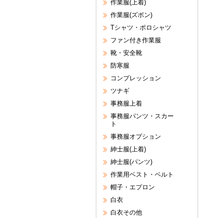
作業服(上着)
作業服(ズボン)
Tシャツ・ポロシャツ
ファン付き作業服
靴・安全靴
防寒服
コンプレッション
ツナギ
事務服上着
事務服パンツ・スカー
ト
事務服オプション
紳士服(上着)
紳士服(パンツ)
作業用ベスト・ベルト
帽子・エプロン
白衣
白衣その他