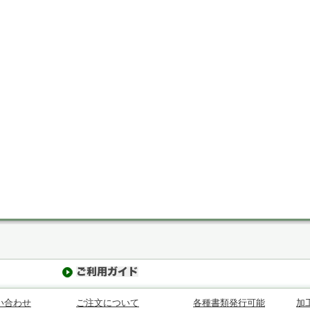
い合わせ
ご注文について
各種書類発行可能
加