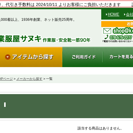
、代引き手数料は 2024/10/11 よりお客様にご負担いただきます
HOME
会
,000着以上、1936年創業、ネット販売25周年。
OPページ
>
メーカーから探す
> 一覧
該当する商品はありません。