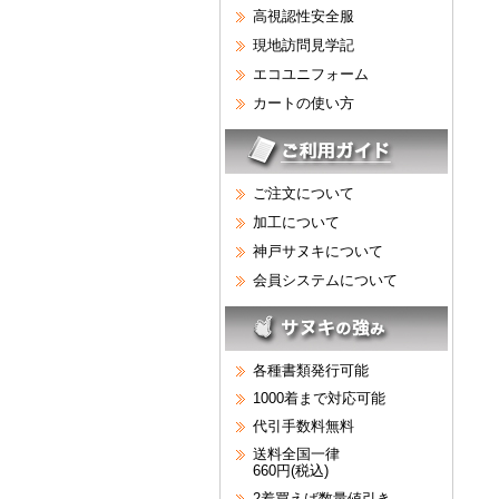
高視認性安全服
現地訪問見学記
エコユニフォーム
カートの使い方
ご注文について
加工について
神戸サヌキについて
会員システムについて
各種書類発行可能
1000着まで対応可能
代引手数料無料
送料全国一律
660円(税込)
2着買えば数量値引き