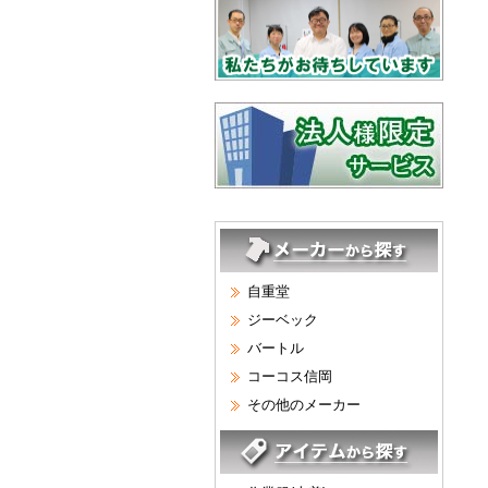
自重堂
ジーベック
バートル
コーコス信岡
その他のメーカー